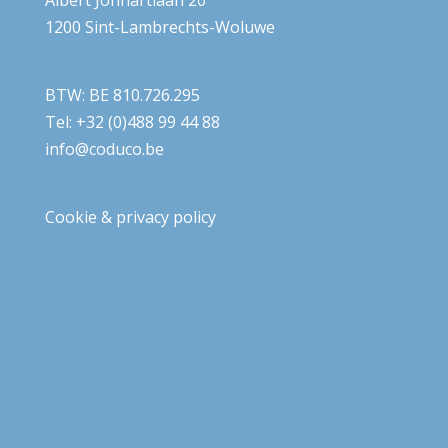
Albert Jonnartlaan 20
1200 Sint-Lambrechts-Woluwe
BTW: BE 810.726.295
Tel: +32 (0)488 99 44 88
info@coduco.be
Cookie & privacy policy