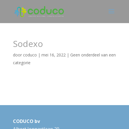
Sodexo
door
coduco
|
mei 16, 2022
|
Geen onderdeel van een
categorie
CODUCO bv