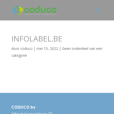
INFOLABEL.BE
door
coduco
|
mei 15, 2022
|
Geen onderdeel van een
categorie
CODUCO bv