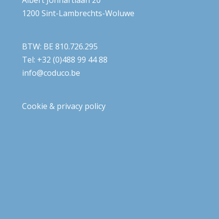
Albert Jonnartlaan 20
1200 Sint-Lambrechts-Woluwe
BTW: BE 810.726.295
Tel: +32 (0)488 99 44 88
info@coduco.be
Cookie & privacy policy