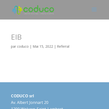
EIB
par
coduco
|
Mai 15, 2022
|
Referral
CODUCO srl
Av. Albert Jonnart 20