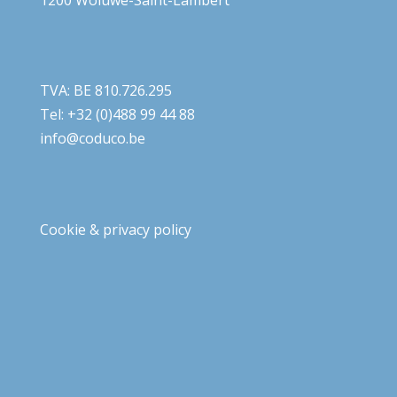
1200 Woluwe-Saint-Lambert
TVA: BE 810.726.295
Tel: +32 (0)488 99 44 88
info@coduco.be
Cookie & privacy policy